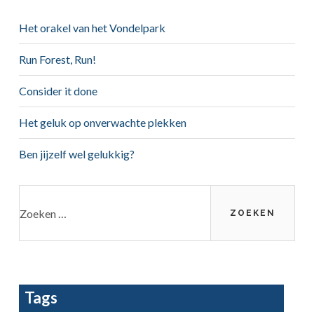
Sidebar
Het orakel van het Vondelpark
Run Forest, Run!
Consider it done
Het geluk op onverwachte plekken
Ben jijzelf wel gelukkig?
Zoeken
naar:
Tags