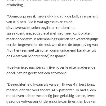
aftakeling.
“Opnieuw prees ik me gelukkig dat ik de bulbaire variant
van ALS heb. Die is wat agressiever, en de
uitvalsverschijnselen beginnen rondom het
spraakcentrum, zodat je al snel niet meer kunt praten;
maar doordat mijn ademhalingsspieren het waarschijnlijk
eerder begeven dan de rest, wordt me de beproeving van
Noirtier (een met zijn ogen communicerend karakter uit
de Graaf van Montecristo) bespaard.”
Hoe kun je zo nuchter schrijven over je eigen naderende
dood? Steinz geeft zelf een antwoord:
“De nuchterheid kwam als vanzelf. Ik was 49, best jong,
maar ouder dan veel andere ALS-patiënten; ik had al een
mooi leven achter me: dertig jaar gelukkig samen, twee
gezonde volwassen kinderen, drie carrières, tien boeken