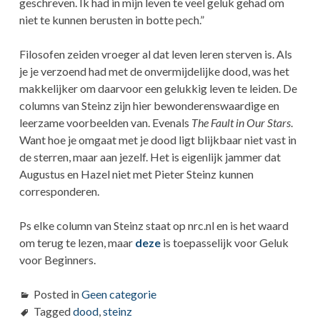
geschreven. Ik had in mijn leven te veel geluk gehad om
niet te kunnen berusten in botte pech.”
Filosofen zeiden vroeger al dat leven leren sterven is. Als
je je verzoend had met de onvermijdelijke dood, was het
makkelijker om daarvoor een gelukkig leven te leiden. De
columns van Steinz zijn hier bewonderenswaardige en
leerzame voorbeelden van. Evenals
The Fault in Our Stars
.
Want hoe je omgaat met je dood ligt blijkbaar niet vast in
de sterren, maar aan jezelf. Het is eigenlijk jammer dat
Augustus en Hazel niet met Pieter Steinz kunnen
corresponderen.
Ps elke column van Steinz staat op nrc.nl en is het waard
om terug te lezen, maar
deze
is toepasselijk voor Geluk
voor Beginners.
Posted in
Geen categorie
Tagged
dood
,
steinz