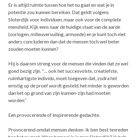
Er is altijd ruimte tussen hoe het nu gaat en wat je in
potentie zou kunnen bereiken. Dat geldt volgens
Sloterdijk voor individuen, maar ook voor de complete
mensheid. Kijk eens naar de huidige staat van de aarde
(oorlogen, milieuvervuiling, armoede) en je kunt toch niet
anders concluderen dan dat de mensen toch wel beter
zouden moeten kunnen?
Hij is daarom streng voor de mensen die vinden dat ze wel
goed bezig zijn. “… ook het succesvolste, creatiefste,
ruimhartigste individu, moet toegeven dat, zodra het
ernstig op de proef wordt gesteld, het minder is geworden
dan het op grond van zijn kunnen-zijn had moeten
worden.“
Een provocerende of inspirerende gedachte.
Provocerend omdat mensen denken: ik ben best tevreden
hoe het nu gaat. Waar bemoei je je mee Sloterdijk? Ik heb