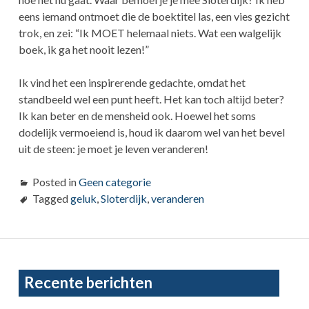
eens iemand ontmoet die de boektitel las, een vies gezicht
trok, en zei: “Ik MOET helemaal niets. Wat een walgelijk
boek, ik ga het nooit lezen!”
Ik vind het een inspirerende gedachte, omdat het
standbeeld wel een punt heeft. Het kan toch altijd beter?
Ik kan beter en de mensheid ook. Hoewel het soms
dodelijk vermoeiend is, houd ik daarom wel van het bevel
uit de steen: je moet je leven veranderen!
Posted in
Geen categorie
Tagged
geluk
,
Sloterdijk
,
veranderen
Primary
Recente berichten
Sidebar