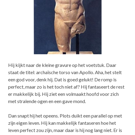
Hij kijkt naar de kleine gravure op het voetstuk. Daar
staat de titel: archaïsche torso van Apollo. Aha, het stelt
een god voor, denk hij. Dat is goed gelukt! De romp is
perfect, maar zo is het toch niet af? Hij fantaseert de rest
er makkelijk bij. Hij ziet een volmaakt hoofd voor zich
met stralende ogen en een gave mond.
Dan snapt hij het opeens. Plots duikt een parallel op met
zijn eigen leven. Hij kan makkelijk fantaseren hoe het
leven perfect zou zijn, maar daar is hij nog lang niet. Er is