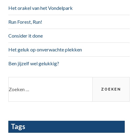
Het orakel van het Vondelpark
Run Forest, Run!
Consider it done
Het geluk op onverwachte plekken
Ben jijzelf wel gelukkig?
Zoeken
naar:
Tags