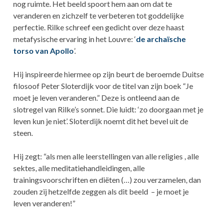
nog ruimte. Het beeld spoort hem aan om dat te
veranderen en zichzelf te verbeteren tot goddelijke
perfectie. Rilke schreef een gedicht over deze haast
metafysische ervaring in het Louvre: ‘
de archaïsche
torso van Apollo
’.
Hij inspireerde hiermee op zijn beurt de beroemde Duitse
filosoof Peter Sloterdijk voor de titel van zijn boek “Je
moet je leven veranderen.” Deze is ontleend aan de
slotregel van Rilke’s sonnet. Die luidt: ‘zo doorgaan met je
leven kun je niet’. Sloterdijk noemt dit het bevel uit de
steen.
Hij zegt: “als men alle leerstellingen van alle religies , alle
sektes, alle meditatiehandleidingen, alle
trainingsvoorschriften en diëten (…) zou verzamelen, dan
zouden zij hetzelfde zeggen als dit beeld – je moet je
leven veranderen!”