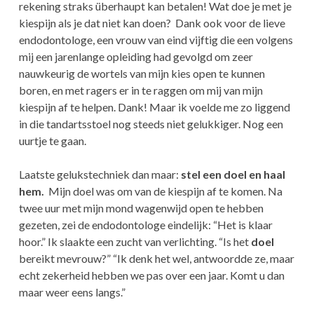
rekening straks überhaupt kan betalen! Wat doe je met je
kiespijn als je dat niet kan doen? Dank ook voor de lieve
endodontologe, een vrouw van eind vijftig die een volgens
mij een jarenlange opleiding had gevolgd om zeer
nauwkeurig de wortels van mijn kies open te kunnen
boren, en met ragers er in te raggen om mij van mijn
kiespijn af te helpen. Dank! Maar ik voelde me zo liggend
in die tandartsstoel nog steeds niet gelukkiger. Nog een
uurtje te gaan.
Laatste gelukstechniek dan maar:
stel een doel en haal
hem.
Mijn doel was om van de kiespijn af te komen. Na
twee uur met mijn mond wagenwijd open te hebben
gezeten, zei de endodontologe eindelijk: “Het is klaar
hoor.” Ik slaakte een zucht van verlichting. “Is het
doel
bereikt mevrouw?” “Ik denk het wel, antwoordde ze, maar
echt zekerheid hebben we pas over een jaar. Komt u dan
maar weer eens langs.”