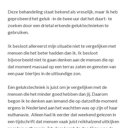
Deze behandeling staat bekend als vreselijk, maar ik heb
geprobeerd het geluk -in de twee uur dat het duurt- te
zoeken door een drietal erkende geluktechnieken te
gebruiken.
Ik besloot allereerst mijn situatie niet te vergelijken met
mensen die het beter hadden dan ik. Ik besloot
bijvoorbeeld niet te gaan denken aan de mensen die op
dat moment massaal op een terras zaten en genoten van
een paar biertjes in de uitbundige zon.
Een gelukstechniek is juist om je vergelijken met de
mensen die het minder goed hebben dan jij. Daarom
begon ik te denken aan iemand die op datzelfde moment
ergens in Nederland aan het wachtten was op zijn of haar
euthanasie. Alleen had ik eerder dat weekend gelezen in
een tijdschrift dat mensen vaak juist reikhalzend uitkijken