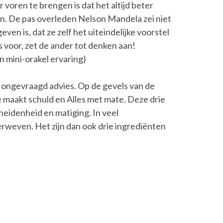
 voren te brengen is dat het altijd beter
n. De pas overleden Nelson Mandela zei niet
ven is, dat ze zelf het uiteindelijke voorstel
 voor, zet de ander tot denken aan!
 mini-orakel ervaring)
n ongevraagd advies. Op de gevels van de
e maakt schuld en Alles met mate. Deze drie
heidenheid en matiging. In veel
erweven. Het zijn dan ook drie ingrediënten