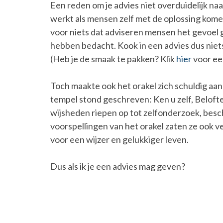
Een reden om je advies niet overduidelijk naar
werkt als mensen zelf met de oplossing kome
voor niets dat adviseren mensen het gevoel ge
hebben bedacht. Kook in een advies dus niets
(Heb je de smaak te pakken? Klik
hier
voor een
Toch maakte ook het orakel zich schuldig aa
tempel stond geschreven: Ken u zelf, Beloft
wijsheden riepen op tot zelfonderzoek, besc
voorspellingen van het orakel zaten ze ook v
voor een wijzer en gelukkiger leven.
Dus als ik je een advies mag geven?