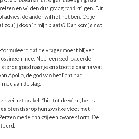
reizen en wilden dus graag raad krijgen. Dit
l advies: de ander wil het hebben. Op je
t zou jij doen in mijn plaats? Dan kom je net
formuleerd dat de vrager moest blijven
lossingen mee. Nee, een gedrogeerde
isterde goed naar je en stootte daarna wat
 van Apollo, de god van het licht had
 mee aan de slag.
 zei het orakel: “bid tot de wind, het zal
besloten daarop hun zwakke vloot met
 Perzen mede dankzij een zware storm. De
teerd.