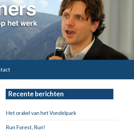
tact
Primary
Recente berichten
Sidebar
Het orakel van het Vondelpark
Run Forest, Run!