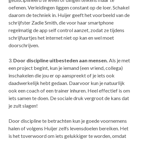
oefenen. Verleidingen liggen constant op de loer. Schakel
daarom de techniek in. Huijer geeft het voorbeeld van de
schrijfster Zadie Smith, die voor haar smartphone
regelmatig de app self control aanzet, zodat ze tijdens
schrijfuurtjes het internet niet op kan en wel moet
doorschrijven.
3.
Door discipline uitbesteden aan mensen.
Als je met
een project begint, kun je iemand (een vriend, collega)
inschakelen die jou er op aanspreekt of je iets ook
daadwerkelijk hebt gedaan. Daarvoor kun je natuurlijk
ook een coach of een trainer inhuren. Heel effectief is om
iets samen te doen. De sociale druk vergroot de kans dat
je zult slagen!
Door discipline te betrachten kun je goede voornemens
halen of volgens Huijer zelfs levensdoelen bereiken. Het
is het toverwoord om iets gelukkiger te worden, omdat