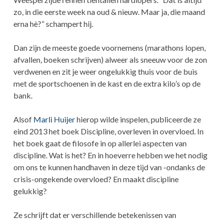
zo, in die eerste week na oud & nieuw. Maar ja, die maand
erna hè?” schampert hij.
Dan zijn de meeste goede voornemens (marathons lopen,
afvallen, boeken schrijven) alweer als sneeuw voor de zon
verdwenen en zit je weer ongelukkig thuis voor de buis
met de sportschoenen in de kast en de extra kilo’s op de
bank.
Alsof
Marli Huijer
hierop wilde inspelen, publiceerde ze
eind 2013 het boek Discipline, overleven in overvloed. In
het boek gaat de filosofe in op allerlei aspecten van
discipline. Wat is het? En in hoeverre hebben we het nodig
om ons te kunnen handhaven in deze tijd van -ondanks de
crisis-ongekende overvloed? En maakt discipline
gelukkig?
Ze schrijft dat er verschillende betekenissen van