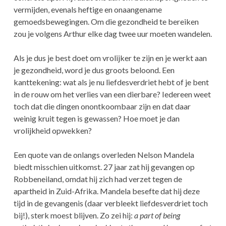
vermijden, evenals heftige en onaangename
gemoedsbewegingen. Om die gezondheid te bereiken
zou je volgens Arthur elke dag twee uur moeten wandelen.
Als je dus je best doet om vrolijker te zijn en je werkt aan
je gezondheid, word je dus groots beloond. Een
kanttekening: wat als je nu liefdesverdriet hebt of je bent
in de rouw om het verlies van een dierbare? Iedereen weet
toch dat die dingen onontkoombaar zijn en dat daar
weinig kruit tegen is gewassen? Hoe moet je dan
vrolijkheid opwekken?
Een quote van de onlangs overleden Nelson Mandela
biedt misschien uitkomst. 27 jaar zat hij gevangen op
Robbeneiland, omdat hij zich had verzet tegen de
apartheid in Zuid-Afrika. Mandela besefte dat hij deze
tijd in de gevangenis (daar verbleekt liefdesverdriet toch
bij!), sterk moest blijven. Zo zei hij:
a part of being