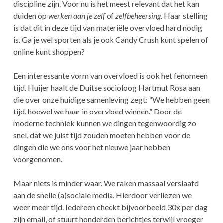
discipline zijn. Voor nu is het meest relevant dat het kan
duiden op
werken aan je zelf
of
zelfbeheersing
. Haar stelling
is dat dit in deze tijd van materiële overvloed hard nodig
is. Ga je wel sporten als je ook Candy Crush kunt spelen of
online kunt shoppen?
Een interessante vorm van overvloed is ook het fenomeen
tijd. Huijer haalt de Duitse socioloog Hartmut Rosa aan
die over onze huidige samenleving zegt: “We hebben geen
tijd, hoewel we haar in overvloed winnen.” Door de
moderne techniek kunnen we dingen tegenwoordig zo
snel, dat we juist tijd zouden moeten hebben voor de
dingen die we ons voor het nieuwe jaar hebben
voorgenomen.
Maar niets is minder waar. We raken massaal verslaafd
aan de snelle (a)sociale media. Hierdoor verliezen we
weer meer tijd. Iedereen checkt bijvoorbeeld 30x per dag
zijn email, of stuurt honderden berichtjes terwijl vroeger