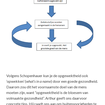
Volgens Schopenhauer kun je de opgewektheid ook
‘opwekken’ (
what’s in a name
) door een goede gezondheid.
Daarom zou dit het voornaamste doel van de mens
moeten zijn, want “opgewektheid is de bloesem van
volmaakte gezondheid”. Arthur geeft ons daarvoor
concrete tips. Hij raadt ons aan om buitensporigheden te