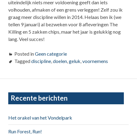
uiteindelijk niets meer voldoening geeft dan iets
volhouden, afmaken of een grens verleggen! Zelf zou ik
graag meer discipline willen in 2014. Helaas ben ik (we
tellen 9 januari) al bezweken voor 8 afleveringen The
Killing en 5 zakken chips, maar het jaar is gelukkig nog
lang. Veel succes!
Posted in
Geen categorie
Tagged
discipline
,
doelen
,
geluk
,
voornemens
Primary
Recente berichten
Sidebar
Het orakel van het Vondelpark
Run Forest, Run!