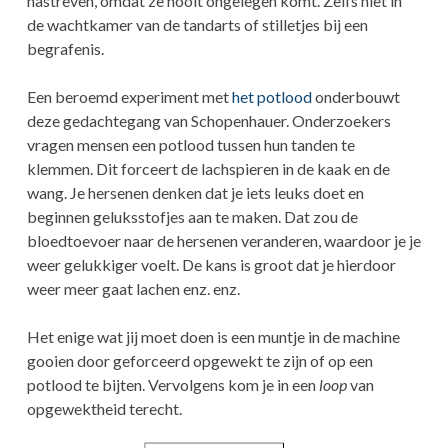
nastreven, omdat ze nooit ongelegen komt. Zelfs niet in
de wachtkamer van de tandarts of stilletjes bij een
begrafenis.
Een beroemd experiment met
het potlood
onderbouwt
deze gedachtegang van Schopenhauer. Onderzoekers
vragen mensen een potlood tussen hun tanden te
klemmen. Dit forceert de lachspieren in de kaak en de
wang. Je hersenen denken dat je iets leuks doet en
beginnen geluksstofjes aan te maken. Dat zou de
bloedtoevoer naar de hersenen veranderen, waardoor je je
weer gelukkiger voelt. De kans is groot dat je hierdoor
weer meer gaat lachen enz. enz.
Het enige wat jij moet doen is een muntje in de machine
gooien door geforceerd opgewekt te zijn of op een
potlood te bijten. Vervolgens kom je in een
loop
van
opgewektheid terecht.