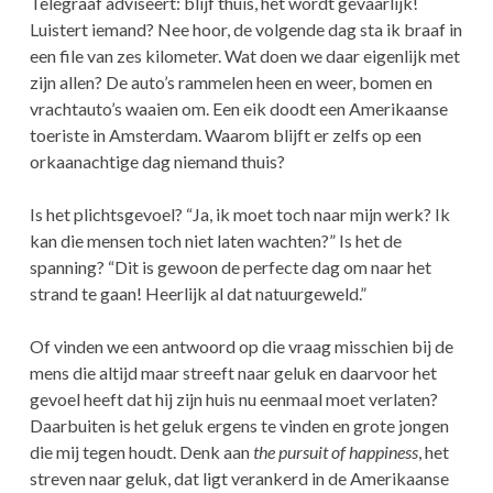
Telegraaf adviseert: blijf thuis, het wordt gevaarlijk!
Luistert iemand? Nee hoor, de volgende dag sta ik braaf in
een file van zes kilometer. Wat doen we daar eigenlijk met
zijn allen? De auto’s rammelen heen en weer, bomen en
vrachtauto’s waaien om. Een eik doodt een Amerikaanse
toeriste in Amsterdam. Waarom blijft er zelfs op een
orkaanachtige dag niemand thuis?
Is het plichtsgevoel? “Ja, ik moet toch naar mijn werk? Ik
kan die mensen toch niet laten wachten?” Is het de
spanning? “Dit is gewoon de perfecte dag om naar het
strand te gaan! Heerlijk al dat natuurgeweld.”
Of vinden we een antwoord op die vraag misschien bij de
mens die altijd maar streeft naar geluk en daarvoor het
gevoel heeft dat hij zijn huis nu eenmaal moet verlaten?
Daarbuiten is het geluk ergens te vinden en grote jongen
die mij tegen houdt. Denk aan
the pursuit of happiness
, het
streven naar geluk, dat ligt verankerd in de Amerikaanse