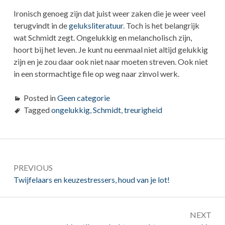
Ironisch genoeg zijn dat juist weer zaken die je weer veel
terugvindt in de
geluksliteratuur
. Toch is het belangrijk
wat Schmidt zegt. Ongelukkig en melancholisch zijn,
hoort bij het leven. Je kunt nu eenmaal niet altijd gelukkig
zijn en je zou daar ook niet naar moeten streven. Ook niet
in een stormachtige file op weg naar zinvol werk.
Posted in
Geen categorie
Tagged
ongelukkig
,
Schmidt
,
treurigheid
Bericht
PREVIOUS
navigatie
Previous:
Twijfelaars en keuzestressers, houd van je lot!
NEXT