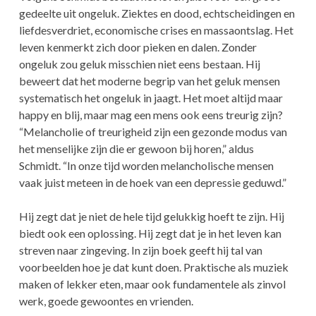
gedeelte uit ongeluk. Ziektes en dood, echtscheidingen en
liefdesverdriet, economische crises en massaontslag. Het
leven kenmerkt zich door pieken en dalen. Zonder
ongeluk zou geluk misschien niet eens bestaan. Hij
beweert dat het moderne begrip van het geluk mensen
systematisch het ongeluk in jaagt. Het moet altijd maar
happy en blij, maar mag een mens ook eens treurig zijn?
“Melancholie of treurigheid zijn een gezonde modus van
het menselijke zijn die er gewoon bij horen,” aldus
Schmidt. “In onze tijd worden melancholische mensen
vaak juist meteen in de hoek van een depressie geduwd.”
Hij zegt dat je niet de hele tijd gelukkig hoeft te zijn. Hij
biedt ook een oplossing. Hij zegt dat je in het leven kan
streven naar zingeving. In zijn boek geeft hij tal van
voorbeelden hoe je dat kunt doen. Praktische als muziek
maken of lekker eten, maar ook fundamentele als zinvol
werk, goede gewoontes en vrienden.