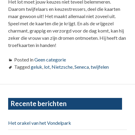
Het lot moet jouw keuzes niet teveel belemmeren.
Daarom twijfelaars en keuzestressers, deel die kaarten
maar gewoon uit! Het maakt allemaal niet zoveel uit.
Speel met de kaarten die je krijgt. En als de vrijgezel
charmant, grappig en verzorgd voor de dag komt, kan hij
zeker die vrouw van zijn dromen ontmoeten. Hij heeft dan
troefkaarten in handen!
Posted in
Geen categorie
Tagged
geluk
,
lot
,
Nietzsche
,
Seneca
,
twijfelen
Primary
Recente berichten
Sidebar
Het orakel van het Vondelpark