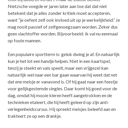
Nietzsche voegde er jaren later aan toe dat dat niet
betekent dat je alles zonder kritiek moet accepteren,
want “je oefent zelf ook invloed uit op je werkelijkheid.” Je
mag nooit passief of zelfgenoegzaam worden. Zeker dus
geen slachtoffer worden. Bijvoorbeeld: ik val nu eenmaal
op foute mannen.
Een populaire sportterm is: geluk dwing je af. En natuurlijk
kun je het lot een handje helpen. Niet in een kaartspel,
tenzij je steekt en vals speelt, maar een vrijgezel kan
natuurlijk wel naar een bar gaan waarvan hij weet dat net
dat ene meisje er vanavond is. Of hij gaat naar een feestje
voor gelijkgestemde singles. Daar komt hij goed voor de
dag, omdat hij mooie kleren heeft aangetrokken en de
technieken etaleert, die hij heeft geleerd op zijn anti-
verlegenheidscursus. Hij spreekt meisjes beleefd aan en
trakteert ze op een drankje.