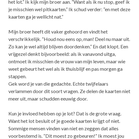
het lot.” Ik kijk mijn broer aan. “Want als ik nu stop, geef ik
je misschien wel pitkaarten.” Ik schud verder: “en met deze
kaarten ga je wellicht nat.”
Mijn broer heeft dit vaker gehoord en vindt het
verschrikkelijk. “Houd nou eens op, man! Deel nu maar uit.
Zo kan je wel altijd blijven doordenken.” En dat klopt. Een
vrijgezel denkt bijvoorbeeld: als ik vanavond uitga,
ontmoet ik misschien de vrouw van mijn leven, maar wie
weet gebeurt het wel als ik thuisblijf en pas morgen ga
stappen.
Gek word je van die gedachte. Echte twijfelaars
verlammen door dit soort vragen. Ze delen de kaarten niet
meer uit, maar schudden eeuwig door.
Kun je invloed hebben op je lot? Dat is de grote vraag.
Want het lot besluit of je goede kaarten krijgt of niet.
Sommige mensen vinden van niet en zeggen dat alles
voorbestemd is. “Dit moest zo gebeuren!” Ik moest jou