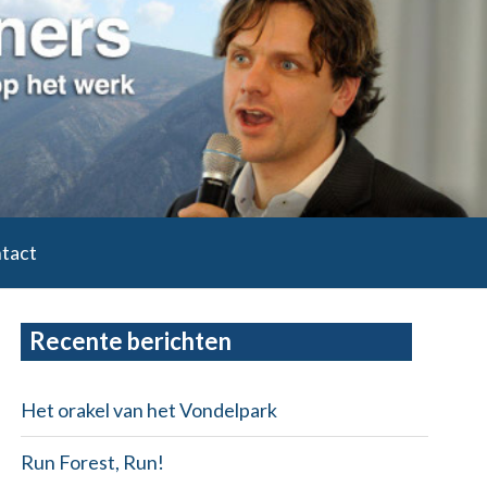
tact
Primary
Recente berichten
Sidebar
Het orakel van het Vondelpark
Run Forest, Run!