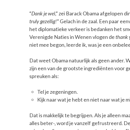
“
Dank je wel
,” zei Barack Obama afgelopen din
truly gezellig!
” Gelach in de zaal. Een paar een
het diplomatieke verkeer is bedanken het smee
Verenigde Naties in Wenen vlogen de
thank 
niet mee begon, leerde ik, was je een onbele
Dat weet Obama natuurlijk als geen ander. Wa
zijn een van de grootste ingrediënten voor gelu
spreuken als:
Tel je zegeningen.
Kijk naar wat je hebt en niet naar wat je m
Dat is makkelijk te begrijpen. Als je alleen ma
alles beter-, word je vanzelf gefrustreerd. 