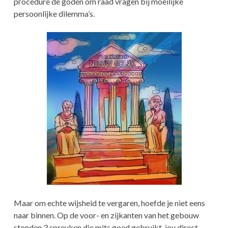
procedure de goden om raad vragen bij moeilijke
persoonlijke dilemma’s.
Maar om echte wijsheid te vergaren, hoefde je niet eens
naar binnen. Op de voor- en zijkanten van het gebouw
stonden 3 spreuken die mits goed gebruikt, jou direct