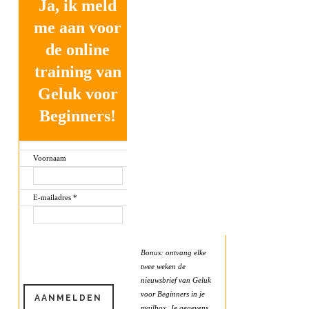
Ja, ik meld
me aan voor
de online
training van
Geluk voor
Beginners!
Voornaam
E-mailadres *
Bonus: ontvang elke
twee weken de
nieuwsbrief van Geluk
voor Beginners in je
mailbox. Je gegevens