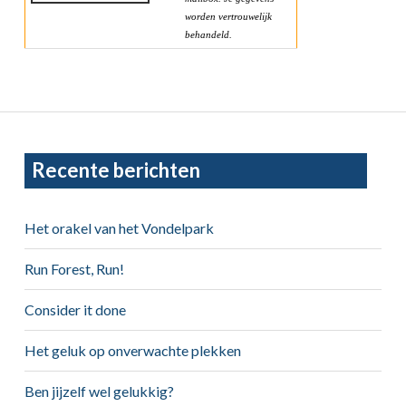
worden vertrouwelijk
behandeld.
Primary
Recente berichten
Sidebar
Het orakel van het Vondelpark
Run Forest, Run!
Consider it done
Het geluk op onverwachte plekken
Ben jijzelf wel gelukkig?